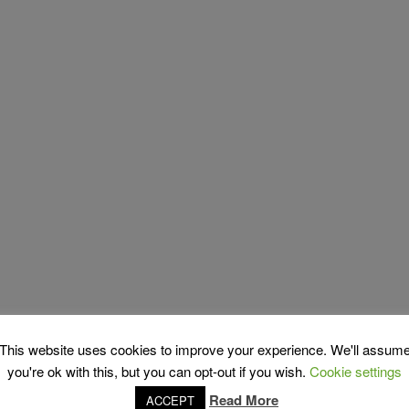
This website uses cookies to improve your experience. We'll assum
you're ok with this, but you can opt-out if you wish.
Cookie settings
Read More
ACCEPT