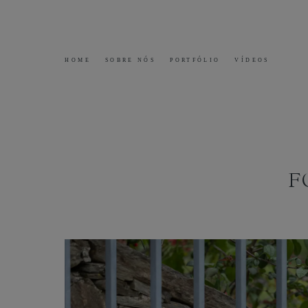
HOME
SOBRE NÓS
PORTFÓLIO
VÍDEOS
F