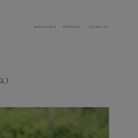
MOLDURAS
PRÉMIOS
CONTACTO
GO