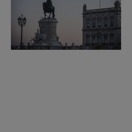
MOLDURAS
PRÉMIOS
CONTACTO