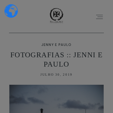
JENNY E PAULO
FOTOGRAFIAS :: JENNI E
PAULO
HOME
JULHO 30, 2019
SOBRE NÓS
PORTFÓLIO
VÍDEOS