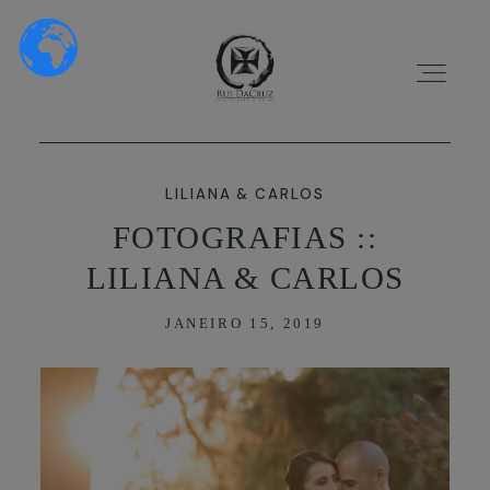
LILIANA & CARLOS
FOTOGRAFIAS ::
LILIANA & CARLOS
HOME
JANEIRO 15, 2019
SOBRE NÓS
PORTFÓLIO
VÍDEOS