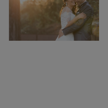
MOLDURAS
PRÉMIOS
CONTACTO