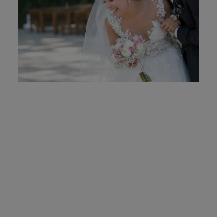
MOLDURAS
PRÉMIOS
CONTACTO