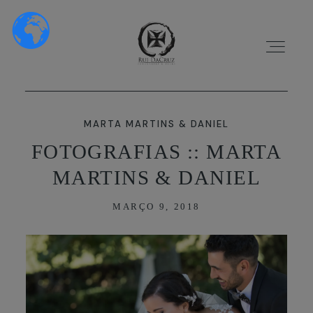
MARTA MARTINS & DANIEL
FOTOGRAFIAS :: MARTA
MARTINS & DANIEL
HOME
MARÇO 9, 2018
SOBRE NÓS
PORTFÓLIO
VÍDEOS