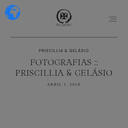
PRISCILLIA & GELÁSIO
FOTOGRAFIAS ::
PRISCILLIA & GELÁSIO
HOME
ABRIL 3, 2018
SOBRE NÓS
PORTFÓLIO
VÍDEOS