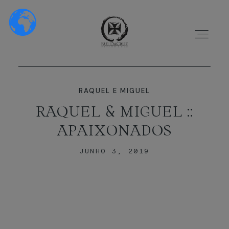
RAQUEL E MIGUEL
RAQUEL & MIGUEL ::
APAIXONADOS
HOME
JUNHO 3, 2019
SOBRE NÓS
PORTFÓLIO
VÍDEOS