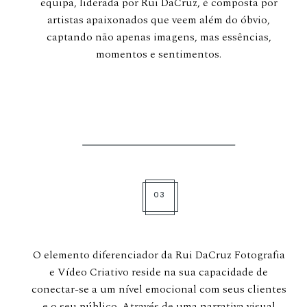
equipa, liderada por Rui DaCruz, é composta por
artistas apaixonados que veem além do óbvio,
captando não apenas imagens, mas essências,
momentos e sentimentos.
03
O elemento diferenciador da Rui DaCruz Fotografia
e Vídeo Criativo reside na sua capacidade de
conectar-se a um nível emocional com seus clientes
e o seu público. Através de uma narrativa visual