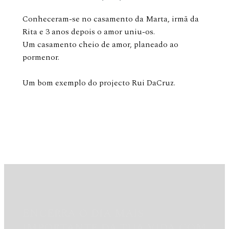
Conheceram-se no casamento da Marta, irmã da
Rita e 3 anos depois o amor uniu-os.
Um casamento cheio de amor, planeado ao
pormenor.
Um bom exemplo do projecto Rui DaCruz.
ENCERRA O DIA MAIS
IMPORTANTE DA TUA VIDA COM