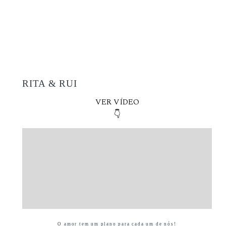
RITA & RUI
VER VÍDEO
👇
O amor tem um plano para cada um de nós!