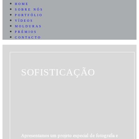
HOME
SOBRE NÓS
PORTFÓLIO
VÍDEOS
MOLDURAS
PRÉMIOS
CONTACTO
SOFISTICAÇÃO
Apresentamos um projeto especial de fotografia e