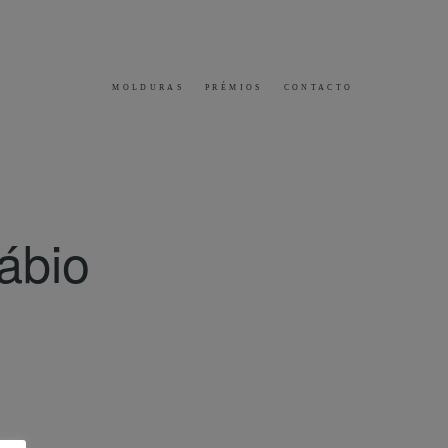
MOLDURAS
PRÉMIOS
CONTACTO
ábio