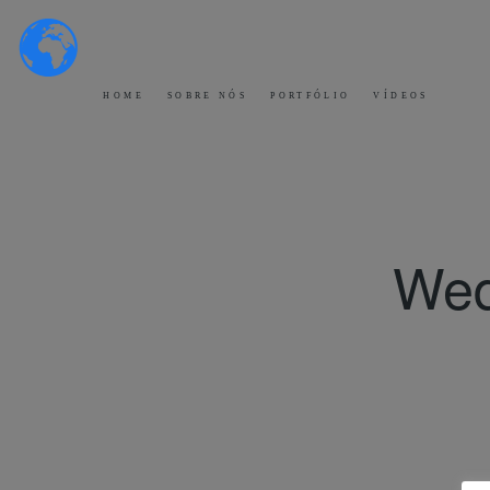
HOME
SOBRE NÓS
PORTFÓLIO
VÍDEOS
Wed