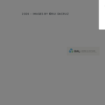
2026 - IMAGES BY ©RUI DACRUZ