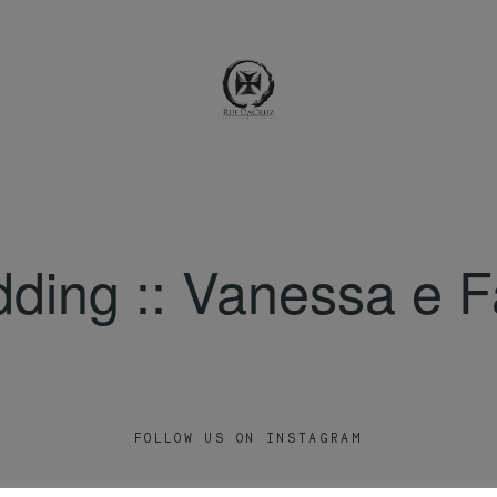
ding :: Vanessa e F
FOLLOW US ON INSTAGRAM