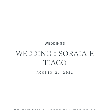
WEDDINGS
WEDDING :: SORAIA E
TIAGO
HOME
AGOSTO 2, 2021
SOBRE NÓS
PORTFÓLIO
VÍDEOS