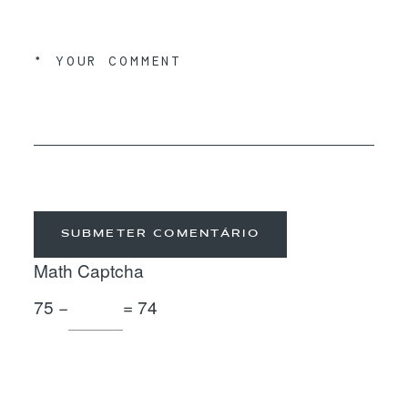
SUBMETER COMENTÁRIO
Math Captcha
75 −
= 74