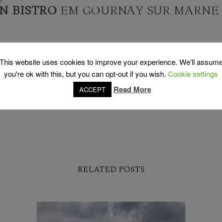
N BISTRO
EM GOURNAY SUR MARNE
This website uses cookies to improve your experience. We'll assum
you're ok with this, but you can opt-out if you wish.
Cookie settings
SHARE THIS STORY
Read More
ACCEPT
RELATED POSTS