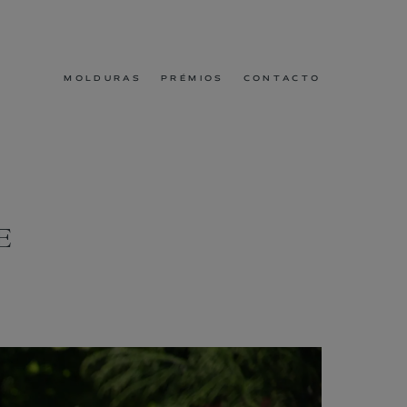
MOLDURAS
PRÉMIOS
CONTACTO
E