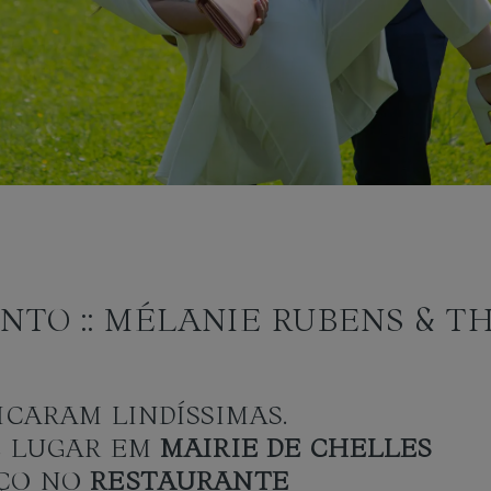
NTO :: MÉLANIE RUBENS & 
ICARAM LINDÍSSIMAS.
E LUGAR EM
MAIRIE DE CHELLES
OÇO NO
RESTAURANTE