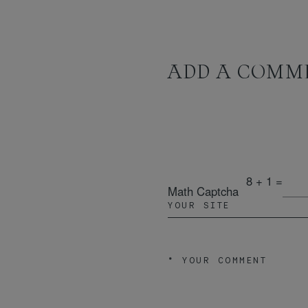
ADD A COMM
8 + 1 =
Math Captcha